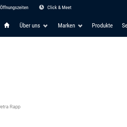
Öffnungszeiten
Click & Meet
Über uns
Marken
Produkte
Se
Petra Rapp