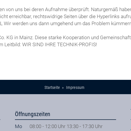
rden von uns bei deren Aufnahme überprüft. Naturgemäß haben 
 nicht erreichbar, rechtswidrige Seiten über die Hyperlinks au
EMAIL Wir werden uns dann umgehend um das Problem kümmern
 Co. KG in Mainz. Diese starke Kooperation und Gemeinschaft
em Leitbild: WIR SIND IHRE TECHNIK-PROFIS!
Startseite
Impressum
Öffnungszeiten
Mo
08:00 - 12:00 Uhr 13:30 - 17:30 Uhr