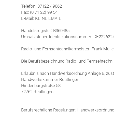
Telefon: 07122 / 9862
Fax: (0 71 22) 99 54
E-Mail: KEINE EMAIL
Handelsregister: B360485
Umsatzsteuer-Identifikationsnummer: DE222622
Radio- und Fernsehtechnikermeister: Frank Mülle
Die Berufsbezeichnung Radio- und Fernsehtechnik
Erlaubnis nach Handwerksordnung Anlage B, zus
Handwerkskammer Reutlingen
Hindenburgstraße 58
72762 Reutlingen
Berufsrechtliche Regelungen: Handwerksordnun