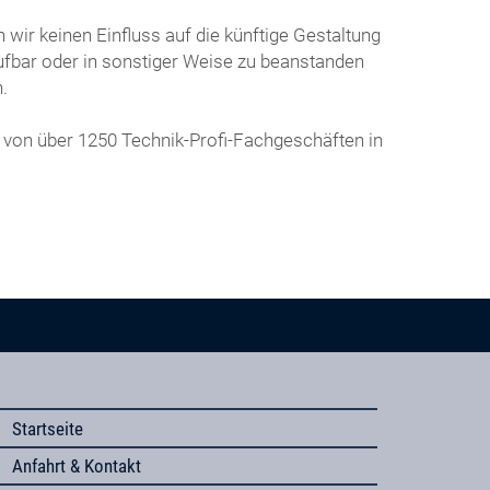
wir keinen Einfluss auf die künftige Gestaltung
frufbar oder in sonstiger Weise zu beanstanden
.
 von über 1250 Technik-Profi-Fachgeschäften in
Startseite
Anfahrt & Kontakt