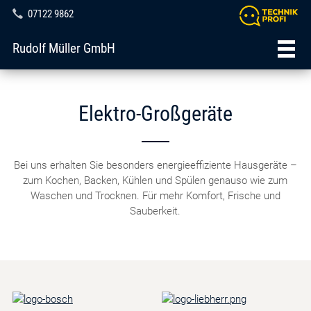
07122 9862
Rudolf Müller GmbH
Elektro-Großgeräte
Bei uns erhalten Sie besonders energieeffiziente Hausgeräte –
zum Kochen, Backen, Kühlen und Spülen genauso wie zum
Waschen und Trocknen. Für mehr Komfort, Frische und
Sauberkeit.