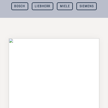
BOSCH
LIEBHERR
MIELE
SIEMENS