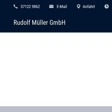
07122 9862
E-Mail
Anfahrt
Rudolf Müller GmbH