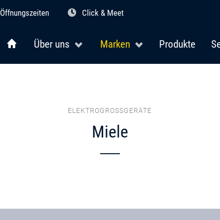
Öffnungszeiten
Click & Meet
Über uns
Marken
Produkte
Se
ELEKTROGROSSGERÄTE
Miele