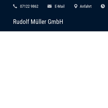
07122 9862
E-Mail
Anfahrt
Rudolf Müller GmbH