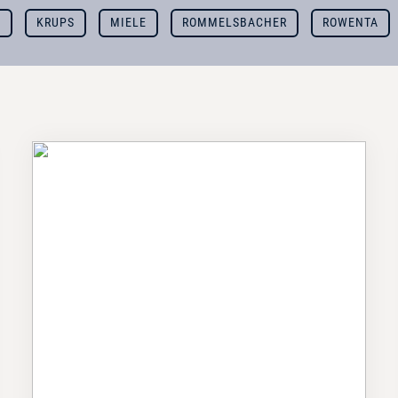
G
KRUPS
MIELE
ROMMELSBACHER
ROWENTA