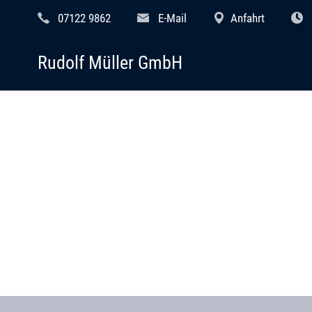
07122 9862
E-Mail
Anfahrt
Rudolf Müller GmbH