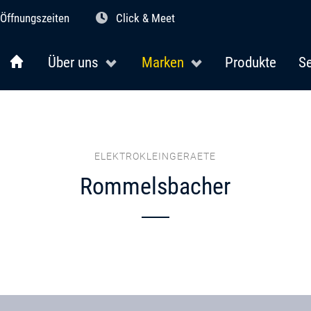
Öffnungszeiten
Click & Meet
Über uns
Marken
Produkte
Se
ELEKTROKLEINGERAETE
Rommelsbacher